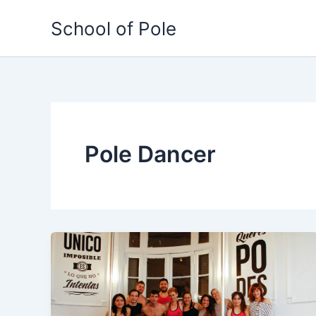
Ir
School of Pole
al
contenido
Pole Dancer