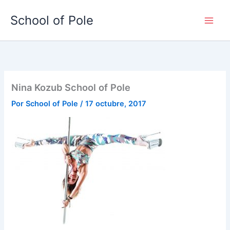
Ir
School of Pole
al
contenido
Nina Kozub School of Pole
Por
School of Pole
/
17 octubre, 2017