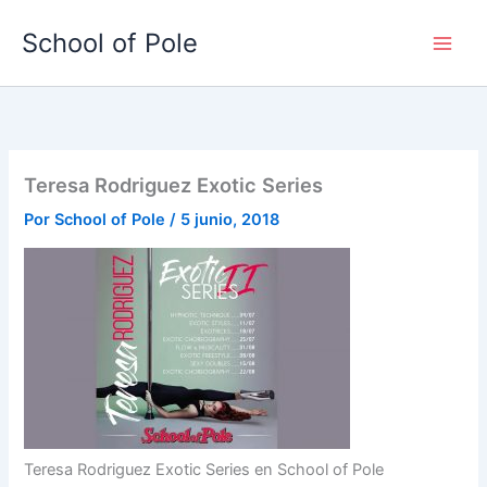
Ir
School of Pole
al
contenido
Teresa Rodriguez Exotic Series
Por
School of Pole
/
5 junio, 2018
Teresa Rodriguez Exotic Series en School of Pole